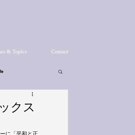
ws & Topics
Contact
fe
ックス
ーに「平和と正