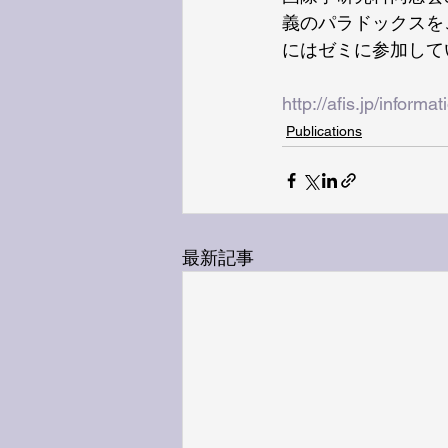
義のパラドックスを
にはゼミに参加して
http://afis.jp/inform
Publications
最新記事