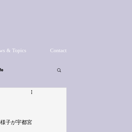
ws & Topics
Contact
fe
の様子が宇都宮